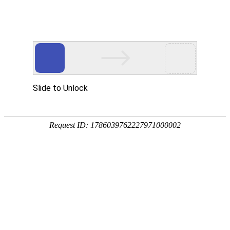
产品中心
当前位置：
首页
>
产品中心
> 产品中心
四层化金板
双面化金汽车板