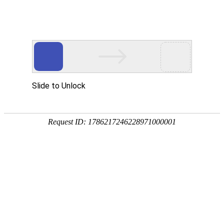
产品中心
当前位置：
首页
>
产品中心
> 产品检索
四层化金板
双面化金汽车板