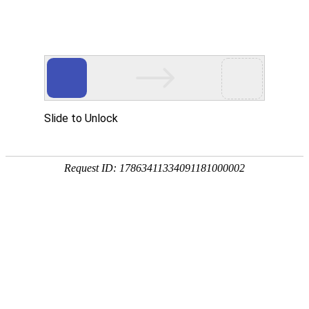
关于我们
当前位置：
首页
>
关于我们
>
认证证书
质量管理体系认证证书
2024/3/28 17:03:29
1343 次